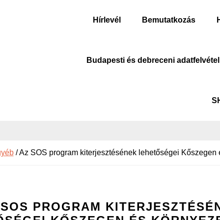
Hírlevél
Bemutatkozás
Budapesti és debreceni adatfelvétel
S
yéb
/
Az SOS program kiterjesztésének lehetőségei Kőszegen 
 SOS PROGRAM KITERJESZTÉSÉ