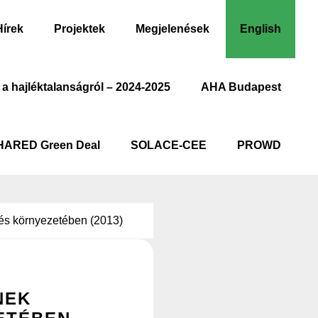
Hírek
Projektek
Megjelenések
English
 a hajléktalanságról – 2024-2025
AHA Budapest
HARED Green Deal
SOLACE-CEE
PROWD
és környezetében (2013)
NEK