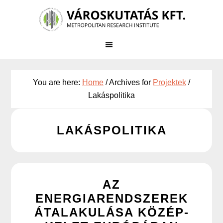
Skip
to
main
content
You are here:
Home
/
Archives for
Projektek
/
Lakáspolitika
LAKÁSPOLITIKA
AZ
ENERGIARENDSZEREK
ÁTALAKULÁSA KÖZÉP-