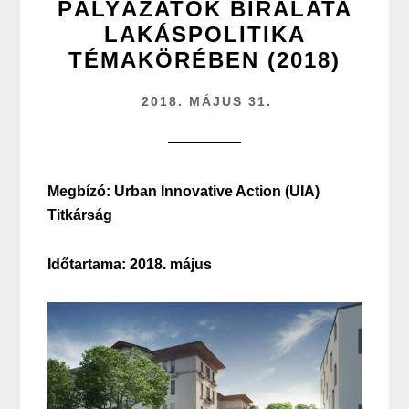
PÁLYÁZATOK BÍRÁLATA
LAKÁSPOLITIKA
TÉMAKÖRÉBEN (2018)
2018. MÁJUS 31.
Megbízó: Urban Innovative Action (UIA)
Titkárság
Időtartama: 2018. május