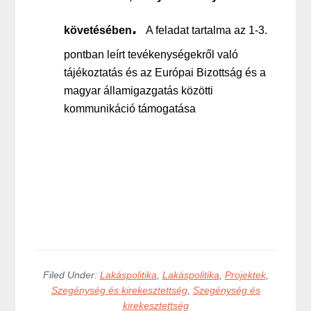
.
követésében
A feladat tartalma az 1-3.
pontban leírt tevékenységekről való
tájékoztatás és az Európai Bizottság és a
magyar államigazgatás közötti
kommunikáció támogatása
Filed Under:
Lakáspolitika
,
Lakáspolitika
,
Projektek
,
Szegénység és kirekesztettség
,
Szegénység és
kirekesztettség