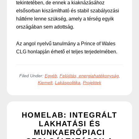
tekintetében, de ennek a kiaknázásához
elsősorban kiszámítható és stabil szabályozási
háttérre lenne szükség, amely a térség egyik
országában sem adottság.
Az angol nyelvű tanulmány a Prince of Wales
CLG honlapján érhető el teljes terjedelmében.
Filed Under:
Egyéb
,
Felújítás, energiahatékonyság
,
Kiemelt
,
Lakáspolitika
,
Projektek
HOMELAB: INTEGRÁLT
LAKHATÁSI ÉS
MUNKAERŐPIACI