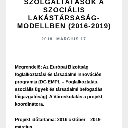
SZOLGÁLTATÁSOK A
SZOCIÁLIS
LAKÁSTÁRSASÁG-
MODELLBEN (2016-2019)
2019. MÁRCIUS 17.
Megrendelő: Az Európai Bizottság
foglalkoztatási és társadalmi innovációs
programja (DG EMPL – Foglalkoztatás,
szociális ügyek és társadalmi befogadás
főigazgatóság). A Városkutatás a projekt
koordinátora.
Projekt időtartama: 2016 október – 2019
március