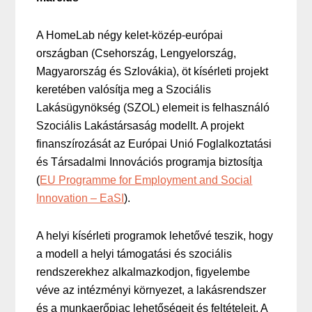
A HomeLab négy kelet-közép-európai
országban (Csehország, Lengyelország,
Magyarország és Szlovákia), öt kísérleti projekt
keretében valósítja meg a Szociális
Lakásügynökség (SZOL) elemeit is felhasználó
Szociális Lakástársaság modellt. A projekt
finanszírozását az Európai Unió Foglalkoztatási
és Társadalmi Innovációs programja biztosítja
(
EU Programme for Employment and Social
Innovation – EaSI
).
A helyi kísérleti programok lehetővé teszik, hogy
a modell a helyi támogatási és szociális
rendszerekhez alkalmazkodjon, figyelembe
véve az intézményi környezet, a lakásrendszer
és a munkaerőpiac lehetőségeit és feltételeit. A