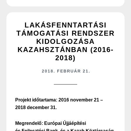
LAKÁSFENNTARTÁSI
TÁMOGATÁSI RENDSZER
KIDOLGOZÁSA
KAZAHSZTÁNBAN (2016-
2018)
2018. FEBRUÁR 21.
Projekt időtartama: 2016 november 21 –
2018 december 31.
Megrendelő: Európai Újjáépítési
és Fejlesztési Bank és a Kazah Köztársaság