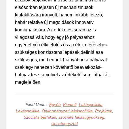
elsősorban tejesen új mechanizmusok
kialakítására irányult, hanem inkább létező,
habár relatíve új megoldások innovatív
kombinálására. Az értékelés során az is
világossá vált, hogy egy jó pályázathoz
egyértelmű célkijelölés és a célok eléréséhez
szükséges konzisztens lépések definiálása
szükséges, mert ennek hiányában a pályázat
csak egy nehezen követhető beavatkozás-
halmaz lesz, amelyet az értékelő sem láthat át
megfelelően.
Filed Under:
Egyéb
,
Kiemelt
,
Lakáspolitika
,
Lakáspolitika
,
Önkormányzati lakáspolitika
,
Projektek
,
Szociális bérlakás, szociális lakásügynökség
,
Uncategorized