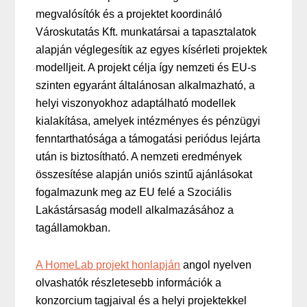
megvalósítók és a projektet koordináló
Városkutatás Kft. munkatársai a tapasztalatok
alapján véglegesítik az egyes kísérleti projektek
modelljeit. A projekt célja így nemzeti és EU-s
szinten egyaránt általánosan alkalmazható, a
helyi viszonyokhoz adaptálható modellek
kialakítása, amelyek intézményes és pénzügyi
fenntarthatósága a támogatási periódus lejárta
után is biztosítható. A nemzeti eredmények
összesítése alapján uniós szintű ajánlásokat
fogalmazunk meg az EU felé a Szociális
Lakástársaság modell alkalmazásához a
tagállamokban.
A HomeLab projekt honlapján
angol nyelven
olvashatók részletesebb információk a
konzorcium tagjaival és a helyi projektekkel