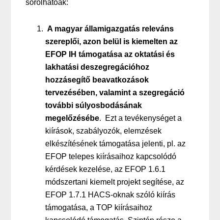
sorolhatóak:
A magyar államigazgatás releváns
szereplői, azon belül is kiemelten az
EFOP IH támogatása az oktatási és
lakhatási deszegregációhoz
hozzásegítő beavatkozások
tervezésében, valamint a szegregáció
további súlyosbodásának
megelőzésébe
. Ezt a tevékenységet a
kiírások, szabályozók, elemzések
elkészítésének támogatása jelenti, pl. az
EFOP telepes kiírásaihoz kapcsolódó
kérdések kezelése, az EFOP 1.6.1
módszertani kiemelt projekt segítése, az
EFOP 1.7.1 HACS-oknak szóló kiírás
támogatása, a TOP kiírásaihoz