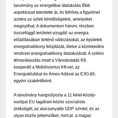
tanulmány az energetikai átalakulás főbb
aspektusait tekintette át, és felhívta a figyelmet
azokra az üzleti lehetőségekre, amelyeket
megnyithat. A dokumentum három, részben
összefüggő területet vizsgált: az energia
előállításában történő változásokat, az épületek
energiahatékony felújítását, illetve a közlekedési
rendszer energiahatékony átalakulását. A széles
témaválasztás miatt a Városkutatás Kft.
kooperált a Mobilissimus Kft-vel, az
Energiaklubbal és Ámon Adával az E3G-től,
egyéni szakértőként.
A tanulmány hangsúlyozta a 11 kelet-közép-
európai EU tagállam közös szocialista
örökségét, az alacsonyabb GDP szintet, és az
olyan közös jellemzőket, mint pl. a magas