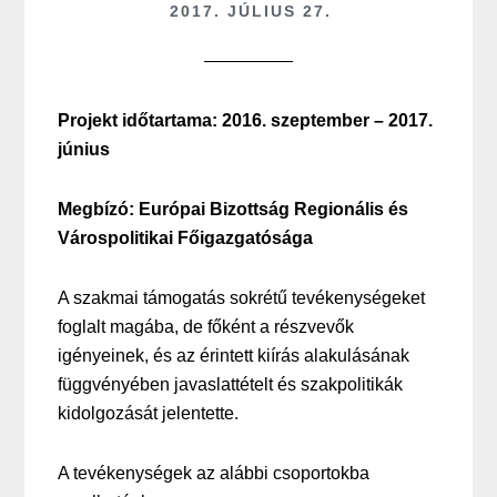
2017. JÚLIUS 27.
Projekt időtartama: 2016. szeptember –
2017.
június
Megbízó: Európai Bizottság Regionális és
Várospolitikai Főigazgatósága
A szakmai támogatás sokrétű tevékenységeket
foglalt magába, de főként a részvevők
igényeinek, és az érintett kiírás alakulásának
függvényében javaslattételt és szakpolitikák
kidolgozását jelentette.
A tevékenységek az alábbi csoportokba