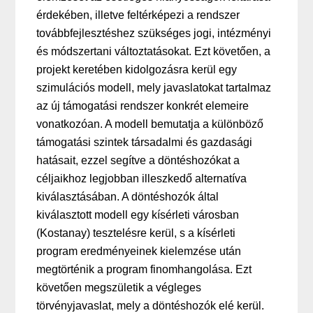
érdekében, illetve feltérképezi a rendszer
továbbfejlesztéshez szükséges jogi, intézményi
és módszertani változtatásokat. Ezt követően, a
projekt keretében kidolgozásra kerül egy
szimulációs modell, mely javaslatokat tartalmaz
az új támogatási rendszer konkrét elemeire
vonatkozóan. A modell bemutatja a különböző
támogatási szintek társadalmi és gazdasági
hatásait, ezzel segítve a döntéshozókat a
céljaikhoz legjobban illeszkedő alternatíva
kiválasztásában. A döntéshozók által
kiválasztott modell egy kísérleti városban
(Kostanay) tesztelésre kerül, s a kísérleti
program eredményeinek kielemzése után
megtörténik a program finomhangolása. Ezt
követően megszületik a végleges
törvényjavaslat, mely a döntéshozók elé kerül.