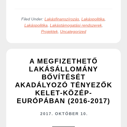
Filed Under:
Lakásfinanszírozás
,
Lakáspolitika
,
Lakáspolitika
,
Lakástámogatási rendszerek
,
Projektek
,
Uncategorized
A MEGFIZETHETŐ
LAKÁSÁLLOMÁNY
BŐVÍTÉSÉT
AKADÁLYOZÓ TÉNYEZŐK
KELET-KÖZÉP-
EURÓPÁBAN (2016-2017)
2017. OKTÓBER 10.