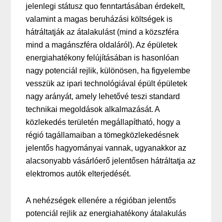
jelenlegi státusz quo fenntartásában érdekelt,
valamint a magas beruházási költségek is
hátráltatják az átalakulást (mind a közszféra
mind a magánszféra oldaláról). Az épületek
energiahatékony felújításában is hasonlóan
nagy potenciál rejlik, különösen, ha figyelembe
vesszük az ipari technológiával épült épületek
nagy arányát, amely lehetővé teszi standard
technikai megoldások alkalmazását. A
közlekedés területén megállapítható, hogy a
régió tagállamaiban a tömegközlekedésnek
jelentős hagyományai vannak, ugyanakkor az
alacsonyabb vásárlóerő jelentősen hátráltatja az
elektromos autók elterjedését.
A nehézségek ellenére a régióban jelentős
potenciál rejlik az energiahatékony átalakulás