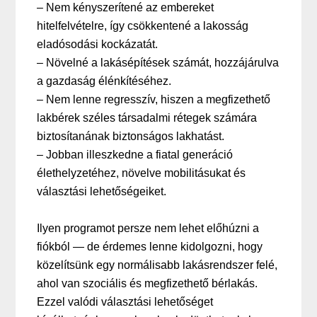
– Nem kényszerítené az embereket
hitelfelvételre, így csökkentené a lakosság
eladósodási kockázatát.
– Növelné a lakásépítések számát, hozzájárulva
a gazdaság élénkítéséhez.
– Nem lenne regresszív, hiszen a megfizethető
lakbérek széles társadalmi rétegek számára
biztosítanának biztonságos lakhatást.
– Jobban illeszkedne a fiatal generáció
élethelyzetéhez, növelve mobilitásukat és
választási lehetőségeiket.
Ilyen programot persze nem lehet előhúzni a
fiókból — de érdemes lenne kidolgozni, hogy
közelítsünk egy normálisabb lakásrendszer felé,
ahol van szociális és megfizethető bérlakás.
Ezzel valódi választási lehetőséget