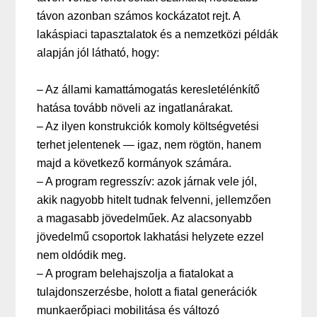
távon azonban számos kockázatot rejt. A
lakáspiaci tapasztalatok és a nemzetközi példák
alapján jól látható, hogy:
– Az állami kamattámogatás keresletélénkítő
hatása tovább növeli az ingatlanárakat.
– Az ilyen konstrukciók komoly költségvetési
terhet jelentenek — igaz, nem rögtön, hanem
majd a következő kormányok számára.
– A program regresszív: azok járnak vele jól,
akik nagyobb hitelt tudnak felvenni, jellemzően
a magasabb jövedelműek. Az alacsonyabb
jövedelmű csoportok lakhatási helyzete ezzel
nem oldódik meg.
– A program belehajszolja a fiatalokat a
tulajdonszerzésbe, holott a fiatal generációk
munkaerőpiaci mobilitása és változó