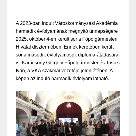
A 2023-ban indult Városkormányzási Akadémia
harmadik évfolyamának megnyitó ünnepségére
2025. október 4-én került sor a Főpolgármesteri
Hivatal dísztermében. Ennek keretében került
sor a második évfolyamosok diploma-átadására
is, Karácsony Gergely Főpolgármester és Tosics
Iván, a VKA szakmai vezetője jelenlétében. A
képen az induló harmadik évfolyam látható.