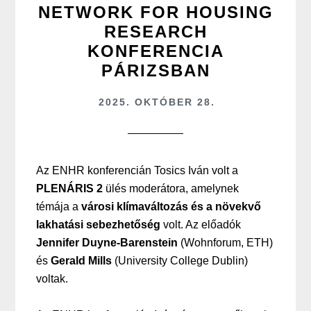
NETWORK FOR HOUSING
RESEARCH
KONFERENCIA
PÁRIZSBAN
2025. OKTÓBER 28.
Az ENHR konferencián Tosics Iván volt a
PLENÁRIS 2
ülés moderátora, amelynek
témája a
városi klímaváltozás és a növekvő
lakhatási sebezhetőség
volt. Az előadók
Jennifer Duyne-Barenstein
(Wohnforum, ETH)
és
Gerald Mills
(University College Dublin)
voltak.