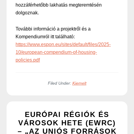
hozzáférhetőbb lakhatás megteremtésén
dolgoznak.
További információ a projektről és a
Kompendiumról itt található:
https://www.espon.eu/sites/default/files/2025-
10/european-compendium-of-housing-
policies.pdf
Filed Under:
Kiemelt
EURÓPAI RÉGIÓK ÉS
VÁROSOK HETE (EWRC)
– „AZ UNIÓS FORRÁSOK