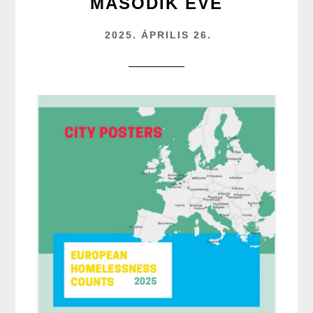
MÁSODIK ÉVE
2025. ÁPRILIS 26.