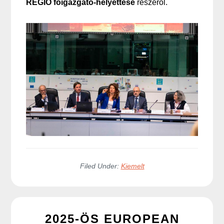
REGIO főigazgató-helyettese
részéről.
Filed Under:
Kiemelt
2025-ÖS EUROPEAN