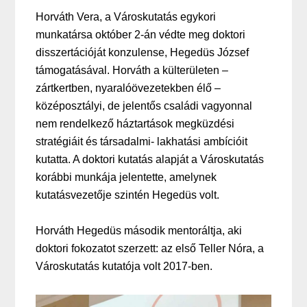
Horváth Vera, a Városkutatás egykori
munkatársa október 2-án védte meg doktori
disszertációját konzulense, Hegedüs József
támogatásával. Horváth a külterületen –
zártkertben, nyaralóövezetekben élő –
középosztályi, de jelentős családi vagyonnal
nem rendelkező háztartások megküzdési
stratégiáit és társadalmi- lakhatási ambícióit
kutatta. A doktori kutatás alapját a Városkutatás
korábbi munkája jelentette, amelynek
kutatásvezetője szintén Hegedüs volt.
Horváth Hegedüs második mentoráltja, aki
doktori fokozatot szerzett: az első Teller Nóra, a
Városkutatás kutatója volt 2017-ben.