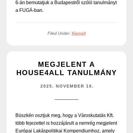
6-án bemutatjuk a Budapestről szóló tanulmányt
a FUGÁ-ban.
Filed Under:
Kiemelt
MEGJELENT A
HOUSE4ALL TANULMÁNY
2025. NOVEMBER 19.
Büszkén osztjuk meg, hogy a Városkutatás Kft.
több fejezettel is hozzájárult a nemrég megjelent
Európai Lakáspolitikai Kompendiumhoz, amely