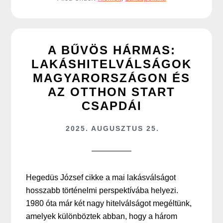
A BŰVÖS HÁRMAS:
LAKÁSHITELVÁLSÁGOK
MAGYARORSZÁGON ÉS
AZ OTTHON START
CSAPDÁI
2025. AUGUSZTUS 25.
Hegedüs József cikke a mai lakásválságot
hosszabb történelmi perspektívába helyezi.
1980 óta már két nagy hitelválságot megéltünk,
amelyek különböztek abban, hogy a három