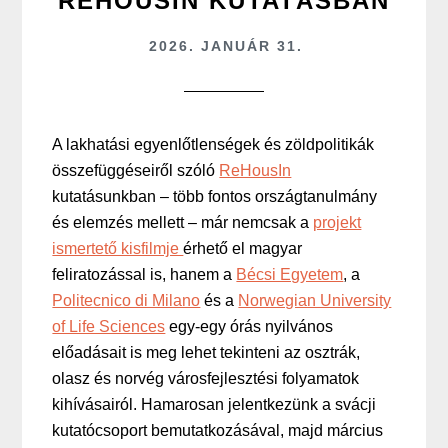
REHOUSIN KUTATÁSBAN
2026. JANUÁR 31.
A lakhatási egyenlőtlenségek és zöldpolitikák
összefüggéseiről szóló
ReHousIn
kutatásunkban – több fontos országtanulmány
és elemzés mellett – már nemcsak a
projekt
ismertető kisfilmje
érhető el magyar
feliratozással is, hanem a
Bécsi Egyetem
, a
Politecnico di Milano
és a
Norwegian University
of Life Sciences
egy-egy órás nyilvános
előadásait is meg lehet tekinteni az osztrák,
olasz és norvég városfejlesztési folyamatok
kihívásairól. Hamarosan jelentkezünk a svácji
kutatócsoport bemutatkozásával, majd március