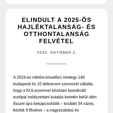
ELINDULT A 2025-ÖS
HAJLÉKTALANSÁG- ÉS
OTTHONTALANSÁG
FELVÉTEL
2025. OKTÓBER 2.
A 2024-es mérést követően mintegy 140
budapesti és 10 debreceni szervezet vállalta,
hogy a KULeuvennel közösen koordinált
európai módszertani kutatás keretén belül idén
ősszel újra bekapcsolódik – további 34 város,
köztük 9 főváros – a nagyszabású és