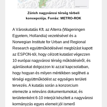
Zürich nagyvárosi térség térbeli
koncepciója. Forrás: METRO-ROK
A Városkutatás Kft. az Alterra (Wageningen
Egyetem, Hollandia) vezetésével és a
Norwegian Institute for Urban and Regional
Research együttműködésével megbízást kapott
az ESPON-tól, hogy célzott kutatást végezzen
10 európai nagyvárosi térség működéséről, és
ajánlásokat dolgozzon ki azzal kapcsolatban,
hogy hogyan és milyen mértékben segítheti a
térségi együttműködést az egységes területi
tervezés. A kutatás során a konzorcium
elemezte a releváns dokumentumokat, és
területenként 6-10 interjút készített a nagyvárosi
kormányzás egyes elemeit jól ismerő