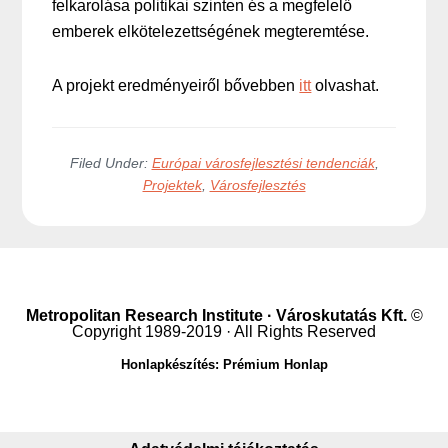
felkarolása politikai szinten és a megfelelő
emberek elkötelezettségének megteremtése.
A projekt eredményeiről bővebben
itt
olvashat.
Filed Under:
Európai városfejlesztési tendenciák
,
Projektek
,
Városfejlesztés
Metropolitan Research Institute · Városkutatás Kft.
©
Copyright 1989-2019 · All Rights Reserved
Honlapkészítés: Prémium Honlap