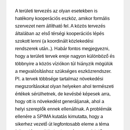
A területi tervezés az olyan esetekben is
hatékony kooperációs eszköz, amikor formális
szervezet nem állítható fel. A közös tervezés
általában az első térségi kooperációs lépés
szokott lenni (a koordinált közlekedési
rendszerek után..). Habár fontos megjegyezni,
hogy a területi tervek ereje nagyon különböző és
többnyire a közös víziókon túl hiányzik mögülük
a megvalósításhoz szükséges eszközrendszer.
Pl. a tervek többsége tartalmaz növekedési
megszorításokat olyan helyeken ahol természeti
értékek sérülhetnek, de kevésbé képesek arra,
hogy ott is növekedést generáljanak, ahol a
helyi szereplők ennek ellenállnak. A problémák
ellenére a SPIMA kutatás kimutatta, hogy a
sikerhez vezető út legfontosabb eleme a téma