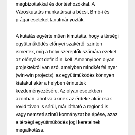
megbízottakkal és döntéshozókkal. A
Városkutatás munkatársai a bécsi, Brnó-i és
prágai eseteket tanulmányozták.
A kutatás egyértelműen kimutatta, hogy a térségi
együttműködés előnyei szakértői szinten
ismertek, míg a helyi szereplők számára ezeket
az előnyöket definiálni kell. Amennyiben olyan
projektekről van szó, amelyben mindkét fél nyer
(win-win projects), az együttműködés könnyen
kialakul akár a helyben érintettek
kezdeményezésére. Az olyan esetekben
azonban, ahol valakinek az érdeke akár csak
rövid távon is sérül, már látható a regionális
vagy nemzeti szintű kormányzat belépése, azaz
a térségi együttműködés jogi kereteinek
megalkotása.