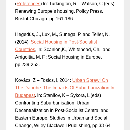
(
References
) In: Turkington, R – Watson, C (eds)
Renewing Europe’s housing. Policy Press,
Bristol-Chicago. pp.161-186.
Hegedüs, J., Lux, M., Sunega, P. and Teller, N.
(2014):
Social Housing in Post-Socialist
Countries
, In: Scanlon,K., Whitehead, Ch., and
Arrigoitia, M. F.: Social Housing in Europe,
pp.239-253.
Kovács, Z – Tosics, I, 2014:
Urban Sprawl On
The Danube: The Impacts Of Suburbanization In
Budapest
. In: Stanilov, K – Sykora, L (eds)
Confronting Suburbanisation, Urban
Decentralization in Post-Socialist Central and
Eastern Europe. Studies in Urban and Social
Change, Wiley Blackwell Publishing, pp.33-64