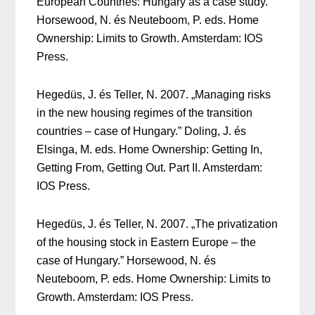
European Countries: Hungary as a case study.”
Horsewood, N. és Neuteboom, P. eds. Home
Ownership: Limits to Growth. Amsterdam: IOS
Press.
Hegedüs, J. és Teller, N. 2007. „Managing risks
in the new housing regimes of the transition
countries – case of Hungary.” Doling, J. és
Elsinga, M. eds. Home Ownership: Getting In,
Getting From, Getting Out. Part II. Amsterdam:
IOS Press.
Hegedüs, J. és Teller, N. 2007. „The privatization
of the housing stock in Eastern Europe – the
case of Hungary.” Horsewood, N. és
Neuteboom, P. eds. Home Ownership: Limits to
Growth. Amsterdam: IOS Press.