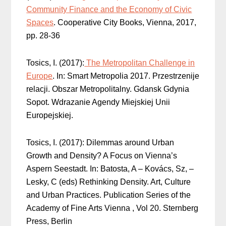
Community Finance and the Economy of Civic
Spaces
. Cooperative City Books, Vienna, 2017,
pp. 28-36
Tosics, I. (2017):
The Metropolitan Challenge in
Europe
. In: Smart Metropolia 2017. Przestrzenije
relacji. Obszar Metropolitalny. Gdansk Gdynia
Sopot. Wdrazanie Agendy Miejskiej Unii
Europejskiej.
Tosics, I. (2017): Dilemmas around Urban
Growth and Density? A Focus on Vienna’s
Aspern Seestadt. In: Batosta, A – Kovács, Sz, –
Lesky, C (eds) Rethinking Density. Art, Culture
and Urban Practices. Publication Series of the
Academy of Fine Arts Vienna , Vol 20. Sternberg
Press, Berlin