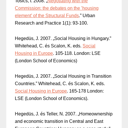
Tosics, I. 2008. „
Negotiating with the
Commission: the debates on the ’housing
element’ of the Structural Funds
.” Urban
Research and Practice 1(1): 93-100.
Hegedüs, J. 2007. „Social Housing in Hungary.”
Whitehead, C. és Scalon, K. eds.
Social
Housing in Europe
. 105-118. London: LSE
(London School of Economics)
Hegedüs, J. 2007. „Social Housing in Transition
Countries.” Whitehead, C. és Scalon, K. eds.
Social Housing in Europe
. 165-178 London:
LSE (London School of Economics).
Hegedüs, J. és Teller, N. 2007. „Homeownership
and economic transition in Central and East