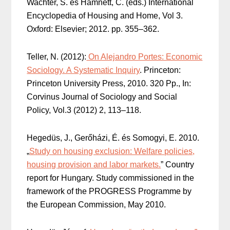
Wachter, S. és Hamnett, C. (eds.) International
Encyclopedia of Housing and Home, Vol 3.
Oxford: Elsevier; 2012. pp. 355–362.
Teller, N. (2012):
On Alejandro Portes: Economic
Sociology. A Systematic Inquiry
. Princeton:
Princeton University Press, 2010. 320 Pp., In:
Corvinus Journal of Sociology and Social
Policy, Vol.3 (2012) 2, 113–118.
Hegedüs, J., Gerőházi, É. és Somogyi, E. 2010.
„
Study on housing exclusion: Welfare policies,
housing provision and labor markets.
” Country
report for Hungary. Study commissioned in the
framework of the PROGRESS Programme by
the European Commission, May 2010.