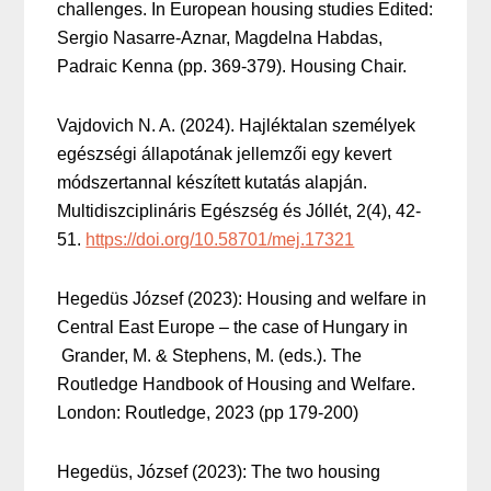
challenges. In European housing studies Edited:
Sergio Nasarre-Aznar, Magdelna Habdas,
Padraic Kenna (pp. 369-379). Housing Chair.
Vajdovich N. A. (2024). Hajléktalan személyek
egészségi állapotának jellemzői egy kevert
módszertannal készített kutatás alapján.
Multidiszciplináris Egészség és Jóllét, 2(4), 42-
51.
https://doi.org/10.58701/mej.17321
Hegedüs József (2023): Housing and welfare in
Central East Europe – the case of Hungary in
Grander, M. & Stephens, M. (eds.). The
Routledge Handbook of Housing and Welfare.
London: Routledge, 2023 (pp 179-200)
Hegedüs, József (2023): The two housing