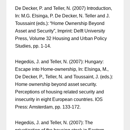
De Decker, P. and Teller, N. (2007) Introduction,
In: M.G. Elsinga, P. De Decker, N. Teller and J.
Toussaint (eds.): “Home Ownership Beyond
Asset and Security”, Imprint: Delft University
Press, Volume 32 Housing and Urban Policy
Studies, pp. 1-14.
Hegedüs, J. and Teller, N. (2007): Hungary:
Escape into Home-ownership, In: Elsinga, M.,
De Decker, P., Teller, N. and Toussaint, J. (eds.):
Home ownership beyond asset security.
Perceptions of housing related security and
insecurity in eight European countries. IOS
Press: Amsterdam, pp. 133-172.
Hegedüs, J. and Teller, N. (2007): The