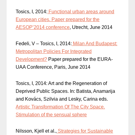
Tosics, I, 2014:
Functional urban areas around
European cities. Paper prepared for the
AESOP’2014 conference
, Utrecht, June 2014
Fedeli, V – Tosics, I, 2014:
Milan And Budapest:
Metropolitan Policies For Integrated
Development?
Paper prepared for the EURA-
UAA Conference, Paris, June 2014
Tosics, I, 2014: Art and the Regeneration of
Deprived Public Spaces. In: Batista, Anamarija
and Kovács, Szilvia and Lesky, Carina eds.
Artistic Transformation Of The City Space.
Stimulation of the sensual sphere
Nilsson, Kjell et al.,
Strategies for Sustainable