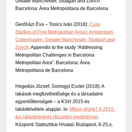
Greater Manchester, Stuttgart and Zürich.
Barcelona: Àrea Metropolitana de Barcelona
Gerőházi Éva – Tosics Iván (2018):
Case
Studies of Five Metropolitan Areas: Amsterdam,
Copenhagen, Greater Manchester, Stuttgart and
Zürich
. Appendix to the study “Addressing
Metropolitan Challenges in Barcelona
Metropolitan Area”. Barcelona: Àrea
Metropolitana de Barcelona
Hegedüs József, Somogyi Eszter (2018): A
lakások megfizethetősége és a társadalmi
egyenlőtlenségek – a KSH 2015-ös
lakásfelvétele alapján. In:
Miben élünk? A 2015.
évi lakásfelmérés részletes eredményei
.
Központi Statisztikai Hivatal, Budapest, 6-25.o.