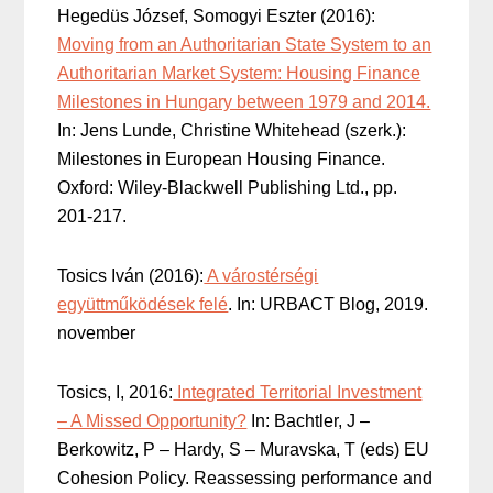
Hegedüs József, Somogyi Eszter (2016):
Moving from an Authoritarian State System to an
Authoritarian Market System: Housing Finance
Milestones in Hungary between 1979 and 2014.
In: Jens Lunde, Christine Whitehead (szerk.):
Milestones in European Housing Finance.
Oxford: Wiley-Blackwell Publishing Ltd., pp.
201-217.
Tosics Iván (2016):
A várostérségi
együttműködések felé
. In: URBACT Blog, 2019.
november
Tosics, I, 2016:
Integrated Territorial Investment
– A Missed Opportunity?
In: Bachtler, J –
Berkowitz, P – Hardy, S – Muravska, T (eds) EU
Cohesion Policy. Reassessing performance and