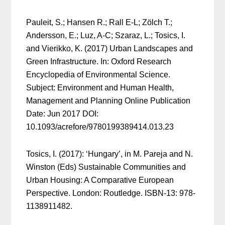
Pauleit, S.; Hansen R.; Rall E-L; Zölch T.;
Andersson, E.; Luz, A-C; Szaraz, L.; Tosics, I.
and Vierikko, K. (2017) Urban Landscapes and
Green Infrastructure. In: Oxford Research
Encyclopedia of Environmental Science.
Subject: Environment and Human Health,
Management and Planning Online Publication
Date: Jun 2017 DOI:
10.1093/acrefore/9780199389414.013.23
Tosics, I. (2017): ‘Hungary’, in M. Pareja and N.
Winston (Eds) Sustainable Communities and
Urban Housing: A Comparative European
Perspective. London: Routledge. ISBN-13: 978-
1138911482.