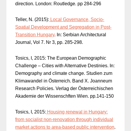
direction. London: Routledge. pp 284-296
Teller, N. (2015):
Local Governance, Socio-
Spatial Development and Segregation in Post-
Transition Hungary
. In: Serbian Architectural
Journal, Vol 7. Nr 3, pp. 285-298.
Tosics, I, 2015: The European Demographic
Challenge – Cities with Alternative Destinies. In:
Demography and climate change. Studien zum
Klimawandel in Österreich. Band X. Joanneum
Research Policies. Verlag der Österreichischen
Akademie der Wissenschften Wien. pp.141-150
Tosics, I, 2015:
Housing renewal in Hungary:
from socialist non-renovation through individual
market actions to area-based public intervention
.