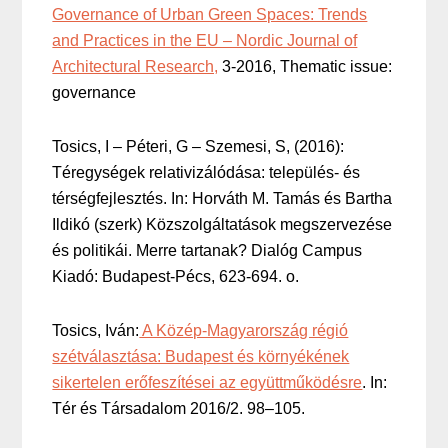
Governance of Urban Green Spaces: Trends
and Practices in the EU – Nordic Journal of
Architectural Research,
3-2016, Thematic issue:
governance
Tosics, I – Péteri, G – Szemesi, S, (2016):
Téregységek relativizálódása: település- és
térségfejlesztés. In: Horváth M. Tamás és Bartha
Ildikó (szerk) Közszolgáltatások megszervezése
és politikái. Merre tartanak? Dialóg Campus
Kiadó: Budapest-Pécs, 623-694. o.
Tosics, Iván:
A Közép-Magyarország régió
szétválasztása: Budapest és környékének
sikertelen erőfeszítései az együttműködésre
. In:
Tér és Társadalom 2016/2. 98–105.