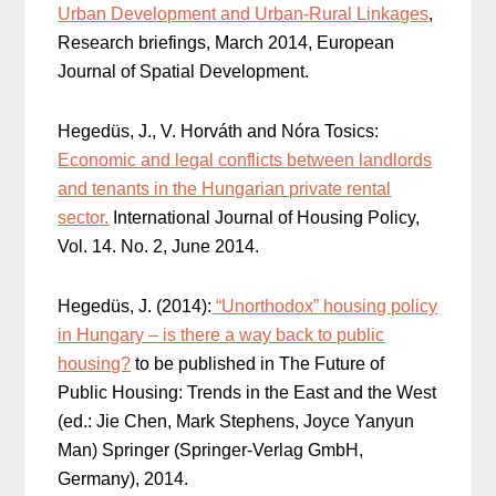
Urban Development and Urban-Rural Linkages
,
Research briefings, March 2014, European
Journal of Spatial Development.
Hegedüs, J., V. Horváth and Nóra Tosics:
Economic and legal conflicts between landlords
and tenants in the Hungarian private rental
sector.
International Journal of Housing Policy,
Vol. 14. No. 2, June 2014.
Hegedüs, J. (2014):
“Unorthodox” housing policy
in Hungary – is there a way back to public
housing?
to be published in The Future of
Public Housing: Trends in the East and the West
(ed.: Jie Chen, Mark Stephens, Joyce Yanyun
Man) Springer (Springer-Verlag GmbH,
Germany), 2014.