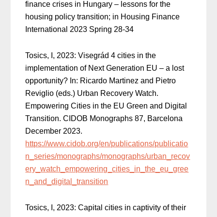
finance crises in Hungary – lessons for the
housing policy transition; in Housing Finance
International 2023 Spring 28-34
Tosics, I, 2023: Visegrád 4 cities in the
implementation of Next Generation EU – a lost
opportunity? In: Ricardo Martinez and Pietro
Reviglio (eds.) Urban Recovery Watch.
Empowering Cities in the EU Green and Digital
Transition. CIDOB Monographs 87, Barcelona
December 2023.
https://www.cidob.org/en/publications/publicatio
n_series/monographs/monographs/urban_recov
ery_watch_empowering_cities_in_the_eu_gree
n_and_digital_transition
Tosics, I, 2023: Capital cities in captivity of their