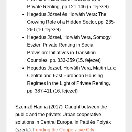
Private Renting, pp.121-146 (5. fejezet)
Hegedüs József és Horváth Vera: The
Growing Role of a Hidden Sector, pp. 235-
260 (10. fejezet)
Hegedüs József, Horváth Vera, Somogyi
Eszter: Private Renting in Social
Provision: Initiatives in Transition
Countries, pp. 333-359 (15. fejezet)
Hegedüs József, Horváth Vera, Martin Lux:
Central and East European Housing
Regimes in the Light of Private Renting,
pp. 387-411 (16. fejezet)
Szemző Hanna (2017): Caught between the
public and the private: Urban cooperative
solutions in Central Europe. In Patti és Polyák
(szerk.):
Funding the Cooperative City: