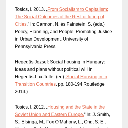
Tosics, I. 2013. „
From Socialism to Capitalism:
The Social Outcomes of the Restructuring of
Cities
.” In: Carmon, N. és Fainstein, S. (eds.)
Policy, Planning, and People. Promoting Justice
in Urban Development. University of
Pennsylvania Press
Hegedüs József: Social housing in Hungary:
Ideas and plans without political will in
Hegedüs-Lux-Teller (ed):
Social Housing in in
Transition Countries
, pp. 180-194 Routledge
2013.)
Tosics, I. 2012. „
Housing and the State in the
Soviet Union and Eastern Europe.
” In: J. Smith,
S., Elsinga, M., Fox O’Mahony, L., Ong, S. E.,