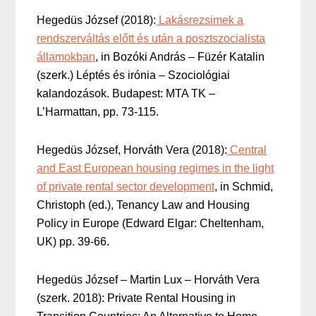
Hegedüs József (2018):
Lakásrezsimek a
rendszerváltás előtt és után a posztszocialista
államokban
, in Bozóki András – Füzér Katalin
(szerk.) Léptés és irónia – Szociológiai
kalandozások. Budapest: MTA TK –
L’Harmattan, pp. 73-115.
Hegedüs József, Horváth Vera (2018):
Central
and East European housing regimes in the light
of private rental sector development
, in Schmid,
Christoph (ed.), Tenancy Law and Housing
Policy in Europe (Edward Elgar: Cheltenham,
UK) pp. 39-66.
Hegedüs József – Martin Lux – Horváth Vera
(szerk. 2018): Private Rental Housing in