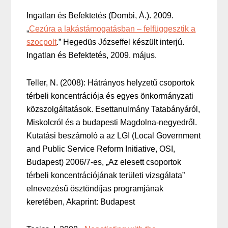
Ingatlan és Befektetés (Dombi, Á.). 2009.
„
Cezúra a lakástámogatásban – felfüggesztik a
szocpolt
.” Hegedüs Józseffel készült interjú.
Ingatlan és Befektetés, 2009. május.
Teller, N. (2008): Hátrányos helyzetű csoportok
térbeli koncentrációja és egyes önkormányzati
közszolgáltatások. Esettanulmány Tatabányáról,
Miskolcról és a budapesti Magdolna-negyedről.
Kutatási beszámoló a az LGI (Local Government
and Public Service Reform Initiative, OSI,
Budapest) 2006/7-es, „Az elesett csoportok
térbeli koncentrációjának területi vizsgálata”
elnevezésű ösztöndíjas programjának
keretében, Akaprint: Budapest