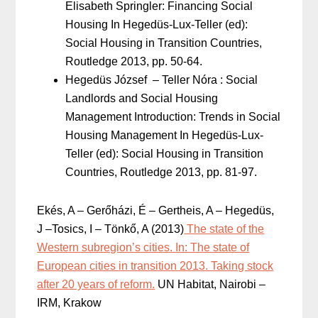
Elisabeth Springler: Financing Social
Housing In Hegedüs-Lux-Teller (ed):
Social Housing in Transition Countries,
Routledge 2013, pp. 50-64.
Hegedüs József – Teller Nóra : Social
Landlords and Social Housing
Management Introduction: Trends in Social
Housing Management In Hegedüs-Lux-
Teller (ed): Social Housing in Transition
Countries, Routledge 2013, pp. 81-97.
Ekés, A – Gerőházi, É – Gertheis, A – Hegedüs,
J –Tosics, I – Tönkő, A (2013)
The state of the
Western subregion’s cities. In: The state of
European cities in transition 2013. Taking stock
after 20 years of reform.
UN Habitat, Nairobi –
IRM, Krakow