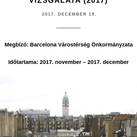
VIZSGÁLATA (2017)
2017. DECEMBER 19.
Megbízó: Barcelona Várostérség Önkormányzata
Időtartama: 2017. november – 2017. december