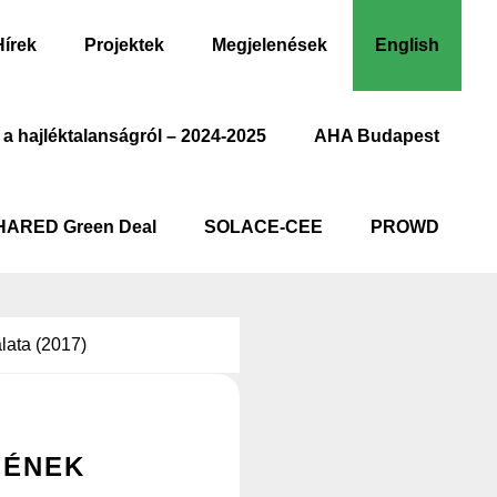
Hírek
Projektek
Megjelenések
English
 a hajléktalanságról – 2024-2025
AHA Budapest
HARED Green Deal
SOLACE-CEE
PROWD
lata (2017)
SÉNEK