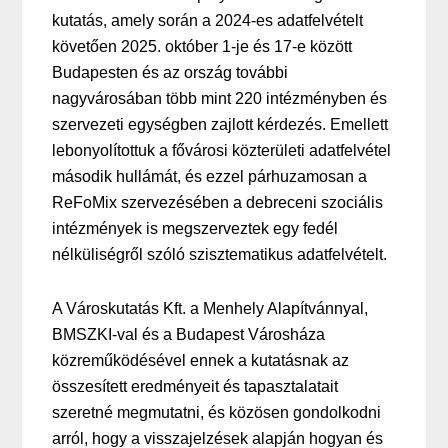
kutatás, amely során a 2024-es adatfelvételt
követően 2025. október 1-je és 17-e között
Budapesten és az ország további
nagyvárosában több mint 220 intézményben és
szervezeti egységben zajlott kérdezés. Emellett
lebonyolítottuk a fővárosi közterületi adatfelvétel
második hullámát, és ezzel párhuzamosan a
ReFoMix szervezésében a debreceni szociális
intézmények is megszerveztek egy fedél
nélküliségről szóló szisztematikus adatfelvételt.
A Városkutatás Kft. a Menhely Alapítvánnyal,
BMSZKI-val és a Budapest Városháza
közreműködésével ennek a kutatásnak az
összesített eredményeit és tapasztalatait
szeretné megmutatni, és közösen gondolkodni
arról, hogy a visszajelzések alapján hogyan és