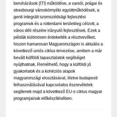
beruházások (ITI) működése, a varsói, prágai és
strasbourgi városkörnyéki együttműködések, a
genti integrált szomszédsági fejlesztési
programok és a rotterdami területileg célzott, a
város déli részére irányuló fejlesztések. Ezek a
példák különösen érdekelték a résztvevőket,
hiszen hamarosan Magyarországon is aktuális a
következő uniós ciklus tervezése, amiben a már
bevált külföldi tapasztalatok segítséget
nyújthatnak. Remélhető, hogy a külföldi jó
gyakorlatok és a kohéziós alapok
magyarországi elosztásával, illetve budapesti
felhasználásával kapcsolatos észrevételek
segítenek majd a következő EU-s ciklus magyar
programjainak előkészítésében.