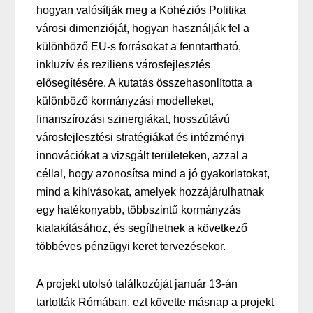
hogyan valósítják meg a Kohéziós Politika
városi dimenzióját, hogyan használják fel a
különböző EU-s forrásokat a fenntartható,
inkluzív és reziliens városfejlesztés
elősegítésére. A kutatás összehasonlította a
különböző kormányzási modelleket,
finanszírozási szinergiákat, hosszútávú
városfejlesztési stratégiákat és intézményi
innovációkat a vizsgált területeken, azzal a
céllal, hogy azonosítsa mind a jó gyakorlatokat,
mind a kihívásokat, amelyek hozzájárulhatnak
egy hatékonyabb, többszintű kormányzás
kialakításához, és segíthetnek a következő
többéves pénzügyi keret tervezésekor.
A projekt utolsó találkozóját január 13-án
tartották Rómában, ezt követte másnap a projekt