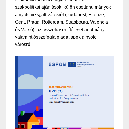
szakpolitikai ajánlások; külön esettanulmányok
a nyolc vizsgált városról (Budapest, Firenze,
Gent, Prága, Rotterdam, Strasbourg, Valencia
és Varsó); az összehasonlító esettanulmány;
valamint összefoglaló adatlapok a nyolc
városról.