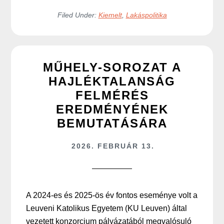
Filed Under:
Kiemelt
,
Lakáspolitika
MŰHELY-SOROZAT A
HAJLÉKTALANSÁG
FELMÉRÉS
EREDMÉNYÉNEK
BEMUTATÁSÁRA
2026. FEBRUÁR 13.
A 2024-es és 2025-ös év fontos eseménye volt a
Leuveni Katolikus Egyetem (KU Leuven) által
vezetett konzorcium pályázatából megvalósuló