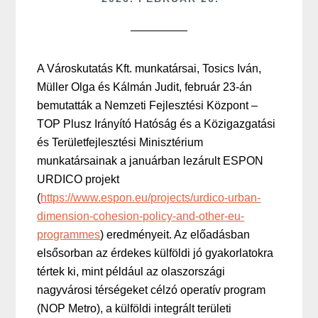
A Városkutatás Kft. munkatársai, Tosics Iván,
Müller Olga és Kálmán Judit, február 23-án
bemutatták a Nemzeti Fejlesztési Központ –
TOP Plusz Irányító Hatóság és a Közigazgatási
és Területfejlesztési Minisztérium
munkatársainak a januárban lezárult ESPON
URDICO projekt
(
https://www.espon.eu/projects/urdico-urban-
dimension-cohesion-policy-and-other-eu-
programmes
) eredményeit. Az előadásban
elsősorban az érdekes külföldi jó gyakorlatokra
tértek ki, mint például az olaszországi
nagyvárosi térségeket célzó operatív program
(NOP Metro), a külföldi integrált területi