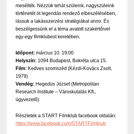
mesélték. Nézzük tehát szüleink, nagyszüleink
történetét öt legendás rendező elbeszélésében,
lássuk a lakásszerzési stratégiákat anno. És
beszélgessünk el a téma avatott szakértőivel
egy-egy filmklubest keretében.
Időpont:
március 10. 19:00
Helyszín:
1094 Budapest, Bokréta utca 15.
Film:
Kedves szomszéd (Kézdi-Kovács Zsolt,
1979)
Vendég:
Hegedüs József (Metropolitan
Research Institute – Városkutatás Kft.,
ügyvezető)
Részletek a START Filmklub facebook oldalán:
https://www.facebook.com/STARTFilmklub