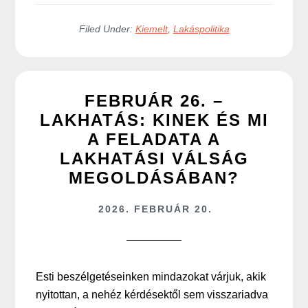
Filed Under:
Kiemelt
,
Lakáspolitika
FEBRUÁR 26. –
LAKHATÁS: KINEK ÉS MI
A FELADATA A
LAKHATÁSI VÁLSÁG
MEGOLDÁSÁBAN?
2026. FEBRUÁR 20.
Esti beszélgetéseinken mindazokat várjuk, akik
nyitottan, a nehéz kérdésektől sem visszariadva