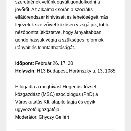
szeretnének velünk együtt gondolkodni a
jövőről. Az alkalmak során a szociális
ellátórendszer kihívásait és lehetőségeit más
fejezetek szerzőivel közösen vizsgáljuk, több
nézőpontot ütköztetve, hogy árnyaltabban
gondolhassuk végig a szükséges reformok
irányait és fenntarthatóságát.
Időpont:
Február 26. 17. 30
Helyszín:
H13 Budapest, Horánszky u. 13, 1085
Elfogadta a meghívást Hegedüs József
közgazdász (MSC) szociológus (PhD) a
Városkutatás Kft. alapító tagja és egyik
ügyvezető igazgatója
Moderátor: Ghyczy Gellért