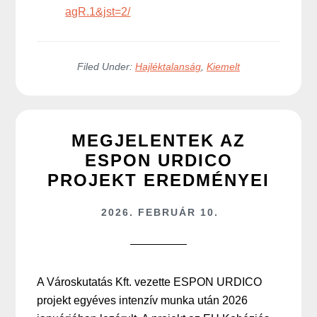
agR.1&jst=2/
Filed Under:
Hajléktalanság
,
Kiemelt
MEGJELENTEK AZ
ESPON URDICO
PROJEKT EREDMÉNYEI
2026. FEBRUÁR 10.
A Városkutatás Kft. vezette ESPON URDICO
projekt egyéves intenzív munka után 2026