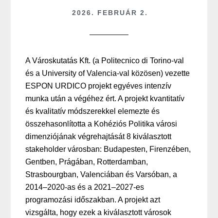
2026. FEBRUÁR 2.
A Városkutatás Kft. (a Politecnico di Torino-val
és a University of Valencia-val közösen) vezette
ESPON URDICO projekt egyéves intenzív
munka után a végéhez ért. A projekt kvantitatív
és kvalitatív módszerekkel elemezte és
összehasonlította a Kohéziós Politika városi
dimenziójának végrehajtását 8 kiválasztott
stakeholder városban: Budapesten, Firenzében,
Gentben, Prágában, Rotterdamban,
Strasbourgban, Valenciában és Varsóban, a
2014–2020-as és a 2021–2027-es
programozási időszakban. A projekt azt
vizsgálta, hogy ezek a kiválasztott városok