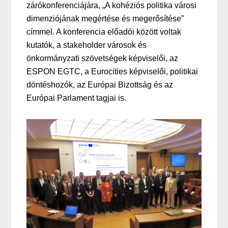
zárókonferenciájára, „A kohéziós politika városi
dimenziójának megértése és megerősítése”
címmel. A konferencia előadói között voltak
kutatók, a stakeholder városok és
önkormányzati szövetségek képviselői, az
ESPON EGTC, a Eurocities képviselői, politikai
döntéshozók, az Európai Bizottság és az
Európai Parlament tagjai is.