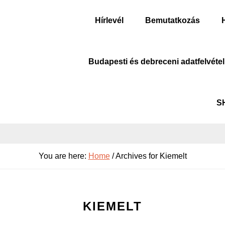
Hírlevél
Bemutatkozás
Budapesti és debreceni adatfelvétel
S
You are here:
Home
/
Archives for Kiemelt
KIEMELT