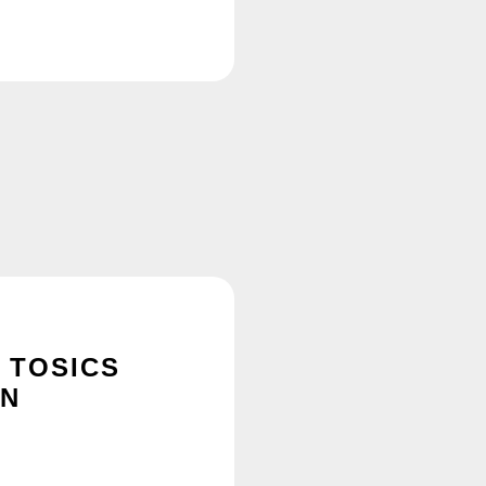
 TOSICS
ON