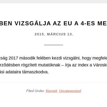
-BEN VIZSGÁLJA AZ EU A 4-ES M
2015. MÁRCIUS 13.
tság 2017 második felében kezdi vizsgálni, hogy megfele
rződésben rögzített mutatóknak – írja az Index a Városk
si adataira támaszkodva.
Filed Under:
Kiemelt
,
Uncategorized