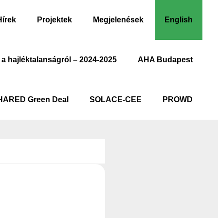
Hírek
Projektek
Megjelenések
English
 a hajléktalanságról – 2024-2025
AHA Budapest
HARED Green Deal
SOLACE-CEE
PROWD