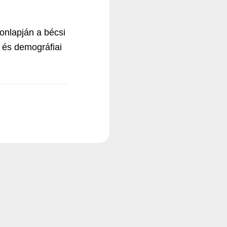
onlapján a bécsi
 és demográfiai