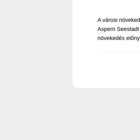
A városi növeked
Aspern Seestadt 
növekedés előnye