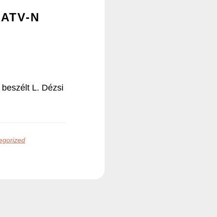
 ATV-N
 beszélt L. Dézsi
egorized