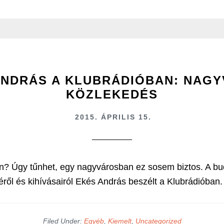
ANDRÁS A KLUBRÁDIÓBAN: NAGY
KÖZLEKEDÉS
2015. ÁPRILIS 15.
n? Úgy tűnhet, egy nagyvárosban ez sosem biztos. A bu
éről és kihívásairól Ekés András beszélt a Klubrádióban.
Filed Under:
Egyéb
,
Kiemelt
,
Uncategorized