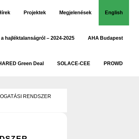
Hírek
Projektek
Megjelenések
English
 a hajléktalanságról – 2024-2025
AHA Budapest
HARED Green Deal
SOLACE-CEE
PROWD
OGATÁSI RENDSZER
NDSZER