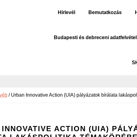
Hírlevél
Bemutatkozás
Budapesti és debreceni adatfelvétel
S
yéb
/
Urban Innovative Action (UIA) pályázatok bírálata lakáspo
INNOVATIVE ACTION (UIA) PÁL