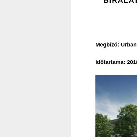
BÍRÁLA
Megbízó: Urban 
Időtartama: 201