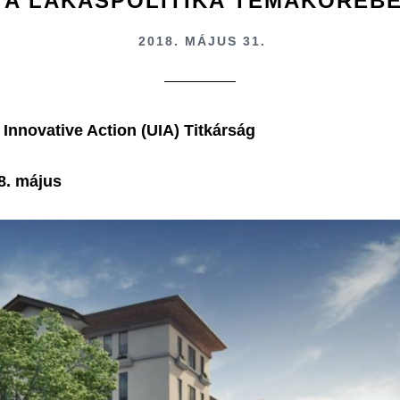
TA LAKÁSPOLITIKA TÉMAKÖRÉBEN
2018. MÁJUS 31.
Innovative Action (UIA) Titkárság
8. május