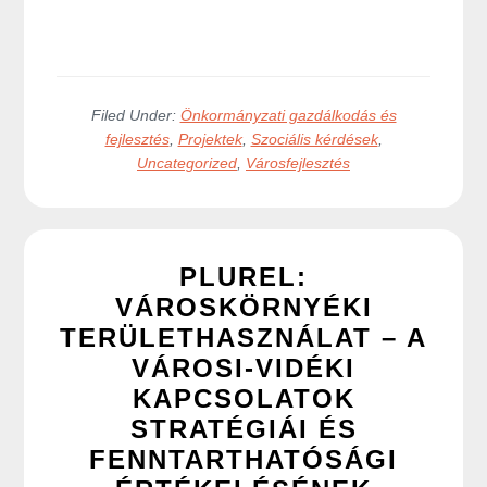
Filed Under:
Önkormányzati gazdálkodás és
fejlesztés
,
Projektek
,
Szociális kérdések
,
Uncategorized
,
Városfejlesztés
PLUREL:
VÁROSKÖRNYÉKI
TERÜLETHASZNÁLAT – A
VÁROSI-VIDÉKI
KAPCSOLATOK
STRATÉGIÁI ÉS
FENNTARTHATÓSÁGI