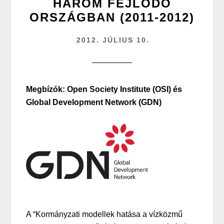
HÁROM FEJLŐDŐ
ORSZÁGBAN (2011-2012)
2012. JÚLIUS 10.
Megbízók: Open Society Institute (OSI) és
Global Development Network (GDN)
A “Kormányzati modellek hatása a vízközmű