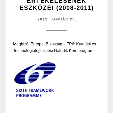
ÉRTÉKELÉSÉNEK
ESZKÖZEI (2008-2011)
2012. JANUÁR 23.
Megbízó: Európai Bizottság – FP6: Kutatási és
Technológiafejlesztési Hatodik Keretprogram