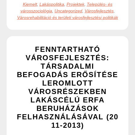
Kiemelt
,
Lakáspolitika
,
Projektek
,
Település- és
városszociológia
,
Uncategorized
,
Városfejlesztés
,
Városrehabilitáció és területi városfejlesztési politikák
FENNTARTHATÓ
VÁROSFEJLESZTÉS:
TÁRSADALMI
BEFOGADÁS ERŐSÍTÉSE
LEROMLOTT
VÁROSRÉSZEKBEN
LAKÁSCÉLÚ ERFA
BERUHÁZÁSOK
FELHASZNÁLÁSÁVAL (20
11-2013)