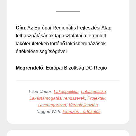
Cím
: Az Európai Regionális Fejlesztési Alap
felhasználásának tapasztalatai a leromlott
lakóterületeken történő lakásberuházások
értékelése segítségével
Megrendelő:
Európai Bizottság DG Regio
Filed Under:
Lakáspolitika
,
Lakáspolitika
,
Lakástámogatási rendszerek
,
Projektek
,
Uncategorized
,
Városfejlesztés
Tagged With:
Elemzés - értékelés