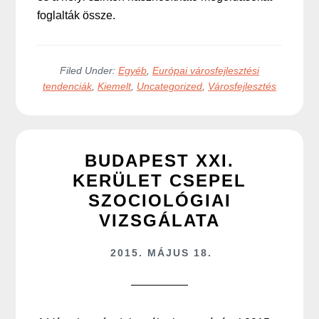
foglalták össze.
Filed Under:
Egyéb
,
Európai városfejlesztési
tendenciák
,
Kiemelt
,
Uncategorized
,
Városfejlesztés
BUDAPEST XXI.
KERÜLET CSEPEL
SZOCIOLÓGIAI
VIZSGÁLATA
2015. MÁJUS 18.