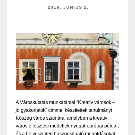
2016. JÚNIUS 2.
A Városkutatás munkatársai “Kreatív városok –
jó gyakorlatok” címmel készítettek tanulmányt
Kőszeg város számára, amelyben a kreatív
városfejlesztési modellek nyugat-európai példáit
és a helyi szinten hasznosítható megoldásokat