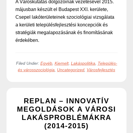
A Városkutatás dolgozóinak vezetésével 2015.
májusban készült el Budapest XXI. kerülete,
Csepel lakóterületeinek szociológiai vizsgálata
a kerületi településfejlesztési koncepciók és
stratégiák megalapozásának és finomításának
érdekében.
Filed Under:
Egyéb
,
Kiemelt
,
Lakáspolitika
,
Település-
és városszociológia
,
Uncategorized
,
Városfejlesztés
REPLAN – INNOVATÍV
MEGOLDÁSOK A VÁROSI
LAKÁSPROBLÉMÁKRA
(2014-2015)