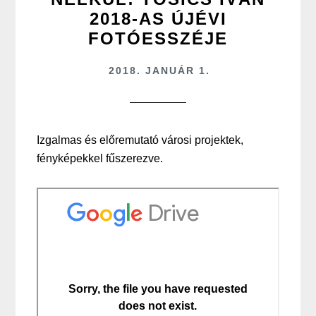
2018-AS ÚJÉVI
FOTÓESSZÉJE
2018. JANUÁR 1.
Izgalmas és előremutató városi projektek,
fényképekkel fűszerezve.