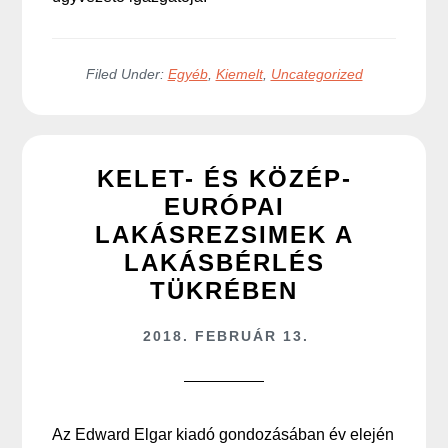
Filed Under:
Egyéb
,
Kiemelt
,
Uncategorized
KELET- ÉS KÖZÉP-
EURÓPAI
LAKÁSREZSIMEK A
LAKÁSBÉRLÉS
TÜKRÉBEN
2018. FEBRUÁR 13.
Az Edward Elgar kiadó gondozásában év elején