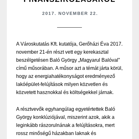
2017. NOVEMBER 22.
A Városkutatás Kft. kutatója, Gerőházi Éva 2017.
november 21-én részt vett egy kerekasztal
beszélgetésen Baló György „Magyarul Balóval”
című műsorában. A műsor azt a témát járta körül,
hogy az energiahatékonyságot eredményező
lakóépület-felújítások milyen közvetlen és
közvetett hasznokkal és költségekkel járnak.
A résztvevők egyhangúlag egyetértettek Baló
György konklúziójával, miszerint azok, akik a
leginkább rászorulnának a felújításokra, mert
rossz minőségű házakban laknak és