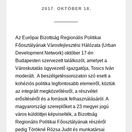
2017. OKTÓBER 18.
Az Európai Bizottság Regionális Politikai
Főosztályának Városfejlesztési Hálózata (Urban
Development Network) október 17-én
Budapesten szervezett találkozót, amelyet a
Városkutatás ügyvezető igazgatója, Tosics Iván
moderált. A beszélgetéssorozaton szó esett a
kohéziós politika legfontosabb elemeiről, köztük
az integrált megközelítésről, a részvétel
erősítéséről és a források felhasználásáról. A
magyarországi szereplőket a 23 megyei jogú
város küldöttjei képviselték, a Bizottság
Regionális Politikai Főosztályának részéről
pedig Törökné Rózsa Judit és munkatársai