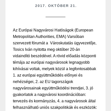
2017. OKTÓBER 21.
Az Európai Nagyvárosi Hatóságok (European
Metropolitan Authorities, EMA) Varsóban
szervezett fórumát a Városkutatás ügyvezetője,
Tosics Iván nyitotta meg október 20-án
vidaindító beszédével. A rövid előadás központi
témája az európai nagyvárosok legnagyobb
kihívásai voltak, melyek közül a legfontosabbak
1. az európai együttműködés előnyei és
nehézségei, 2. az EU tagországok
nagyvárosainak együttműködési trendjei, 3. jó
gyakorlatok a nagyvárosi koordinációban:
tervezés és kormányzás, 4. a nagyvárosok által
felhasználható uniós szakpolitikák és eszközök: