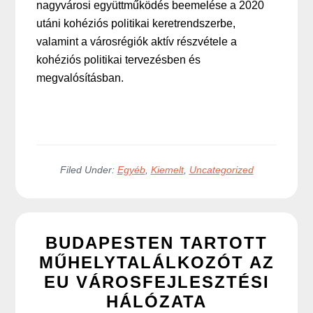
nagyvárosi együttműködés beemelése a 2020
utáni kohéziós politikai keretrendszerbe,
valamint a városrégiók aktív részvétele a
kohéziós politikai tervezésben és
megvalósításban.
Filed Under:
Egyéb
,
Kiemelt
,
Uncategorized
BUDAPESTEN TARTOTT
MŰHELYTALÁLKOZÓT AZ
EU VÁROSFEJLESZTÉSI
HÁLÓZATA