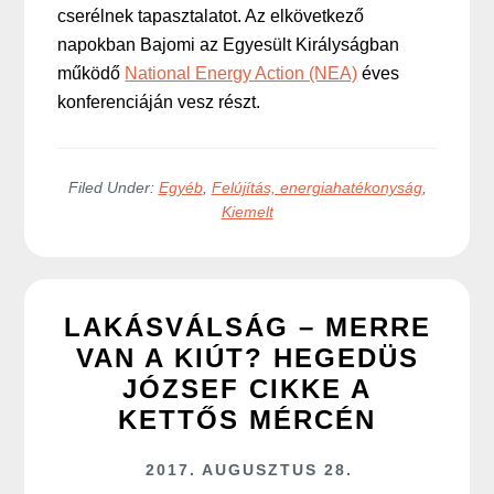
cserélnek tapasztalatot. Az elkövetkező
napokban Bajomi az Egyesült Királyságban
működő
National Energy Action (NEA)
éves
konferenciáján vesz részt.
Filed Under:
Egyéb
,
Felújítás, energiahatékonyság
,
Kiemelt
LAKÁSVÁLSÁG – MERRE
VAN A KIÚT? HEGEDÜS
JÓZSEF CIKKE A
KETTŐS MÉRCÉN
2017. AUGUSZTUS 28.