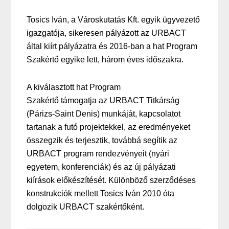
Tosics Iván, a Városkutatás Kft. egyik ügyvezető
igazgatója, sikeresen pályázott az URBACT
által kiírt pályázatra és 2016-ban a hat Program
Szakértő egyike lett, három éves időszakra.
A kiválasztott hat Program
Szakértő támogatja az URBACT Titkárság
(Párizs-Saint Denis) munkáját, kapcsolatot
tartanak a futó projektekkel, az eredményeket
összegzik és terjesztik, továbbá segítik az
URBACT program rendezvényeit (nyári
egyetem, konferenciák) és az új pályázati
kiírások előkészítését. Különböző szerződéses
konstrukciók mellett Tosics Iván 2010 óta
dolgozik URBACT szakértőként.