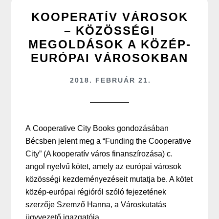
KOOPERATÍV VÁROSOK
– KÖZÖSSÉGI
MEGOLDÁSOK A KÖZÉP-
EURÓPAI VÁROSOKBAN
2018. FEBRUÁR 21.
A Cooperative City Books gondozásában
Bécsben jelent meg a “Funding the Cooperative
City” (A kooperatív város finanszírozása) c.
angol nyelvű kötet, amely az európai városok
közösségi kezdeményezéseit mutatja be. A kötet
közép-európai régióról szóló fejezetének
szerzője Szemző Hanna, a Városkutatás
ügyvezető igazgatója.