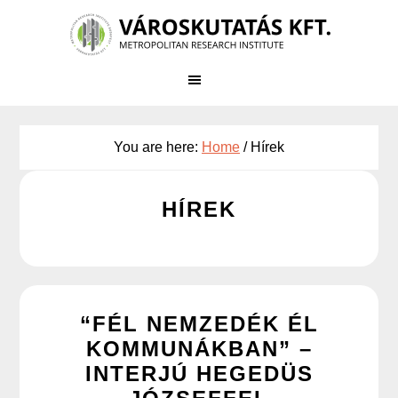
Skip
to
main
content
You are here:
Home
/
Hírek
HÍREK
“FÉL NEMZEDÉK ÉL
KOMMUNÁKBAN” –
INTERJÚ HEGEDÜS