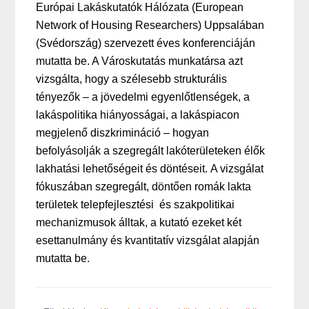
Európai Lakáskutatók Hálózata (European
Network of Housing Researchers) Uppsalában
(Svédország) szervezett éves konferenciáján
mutatta be. A Városkutatás munkatársa azt
vizsgálta, hogy a szélesebb strukturális
tényezők – a jövedelmi egyenlőtlenségek, a
lakáspolitika hiányosságai, a lakáspiacon
megjelenő diszkrimináció – hogyan
befolyásolják a szegregált lakóterületeken élők
lakhatási lehetőségeit és döntéseit. A vizsgálat
fókuszában szegregált, döntően romák lakta
területek telepfejlesztési és szakpolitikai
mechanizmusok álltak, a kutató ezeket két
esettanulmány és kvantitatív vizsgálat alapján
mutatta be.