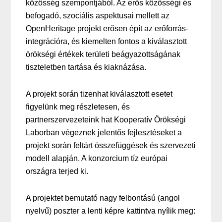
közösség szempontjából. Az erős közösségi és
befogadó, szociális aspektusai mellett az
OpenHeritage projekt erősen épít az erőforrás-
integrációra, és kiemelten fontos a kiválasztott
örökségi értékek területi beágyazottságának
tiszteletben tartása és kiaknázása.
A projekt során tizenhat kiválasztott esetet
figyelünk meg részletesen, és
partnerszervezeteink hat Kooperatív Örökségi
Laborban végeznek jelentős fejlesztéseket a
projekt során feltárt összefüggések és szervezeti
modell alapján. A konzorcium tíz európai
országra terjed ki.
A projektet bemutató nagy felbontású (angol
nyelvű) poszter a lenti képre kattintva nyílik meg: