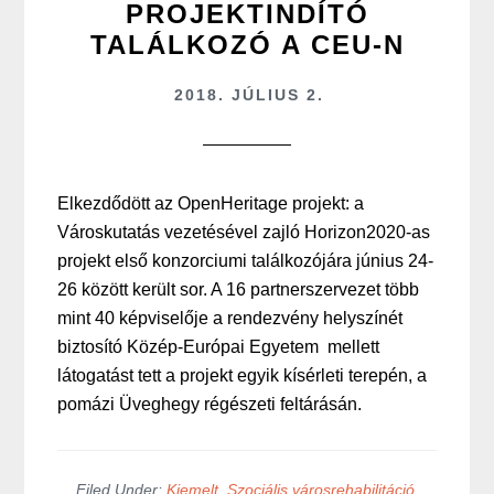
PROJEKTINDÍTÓ
TALÁLKOZÓ A CEU-N
2018. JÚLIUS 2.
Elkezdődött az OpenHeritage projekt: a
Városkutatás vezetésével zajló Horizon2020-as
projekt első konzorciumi találkozójára június 24-
26 között került sor. A 16 partnerszervezet több
mint 40 képviselője a rendezvény helyszínét
biztosító Közép-Európai Egyetem mellett
látogatást tett a projekt egyik kísérleti terepén, a
pomázi Üveghegy régészeti feltárásán.
Filed Under:
Kiemelt
,
Szociális városrehabilitáció
,