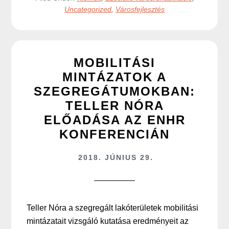
Uncategorized
,
Városfejlesztés
MOBILITÁSI
MINTÁZATOK A
SZEGREGÁTUMOKBAN:
TELLER NÓRA
ELŐADÁSA AZ ENHR
KONFERENCIÁN
2018. JÚNIUS 29.
Teller Nóra a szegregált lakóterületek mobilitási
mintázatait vizsgáló kutatása eredményeit az