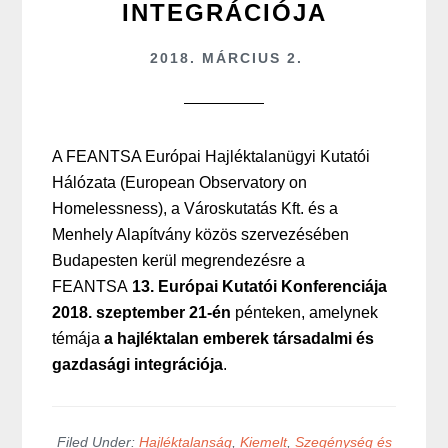
INTEGRÁCIÓJA
2018. MÁRCIUS 2.
A FEANTSA Európai Hajléktalanügyi Kutatói
Hálózata (European Observatory on
Homelessness), a Városkutatás Kft. és a
Menhely Alapítvány közös szervezésében
Budapesten kerül megrendezésre a
FEANTSA
13. Európai Kutatói Konferenciája
2018. szeptember 21-én
pénteken, amelynek
témája
a hajléktalan emberek társadalmi és
gazdasági integrációja
.
Filed Under:
Hajléktalanság
,
Kiemelt
,
Szegénység és