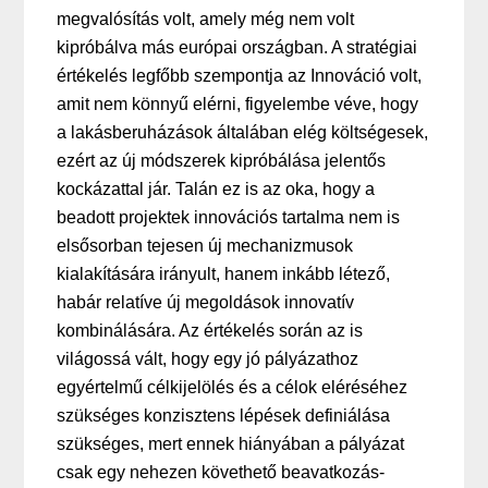
megvalósítás volt, amely még nem volt
kipróbálva más európai országban. A stratégiai
értékelés legfőbb szempontja az Innováció volt,
amit nem könnyű elérni, figyelembe véve, hogy
a lakásberuházások általában elég költségesek,
ezért az új módszerek kipróbálása jelentős
kockázattal jár. Talán ez is az oka, hogy a
beadott projektek innovációs tartalma nem is
elsősorban tejesen új mechanizmusok
kialakítására irányult, hanem inkább létező,
habár relatíve új megoldások innovatív
kombinálására. Az értékelés során az is
világossá vált, hogy egy jó pályázathoz
egyértelmű célkijelölés és a célok eléréséhez
szükséges konzisztens lépések definiálása
szükséges, mert ennek hiányában a pályázat
csak egy nehezen követhető beavatkozás-