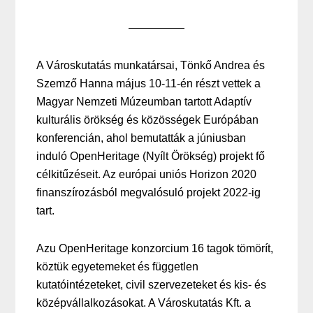
A Városkutatás munkatársai, Tönkő Andrea és
Szemző Hanna május 10-11-én részt vettek a
Magyar Nemzeti Múzeumban tartott Adaptív
kulturális örökség és közösségek Európában
konferencián, ahol bemutatták a júniusban
induló OpenHeritage (Nyílt Örökség) projekt fő
célkitűzéseit. Az európai uniós Horizon 2020
finanszírozásból megvalósuló projekt 2022-ig
tart.
Azu OpenHeritage konzorcium 16 tagok tömörít,
köztük egyetemeket és független
kutatóintézeteket, civil szervezeteket és kis- és
középvállalkozásokat. A Városkutatás Kft. a