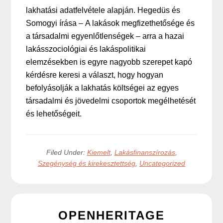
lakhatási adatfelvétele alapján. Hegedüs és
Somogyi írása – A lakások megfizethetősége és
a társadalmi egyenlőtlenségek – arra a hazai
lakásszociológiai és lakáspolitikai
elemzésekben is egyre nagyobb szerepet kapó
kérdésre keresi a választ, hogy hogyan
befolyásolják a lakhatás költségei az egyes
társadalmi és jövedelmi csoportok megélhetését
és lehetőségeit.
Filed Under:
Kiemelt
,
Lakásfinanszírozás
,
Szegénység és kirekesztettség
,
Uncategorized
OPENHERITAGE