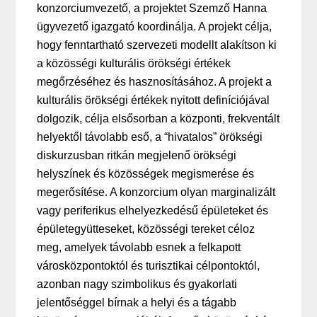
konzorciumvezető, a projektet Szemző Hanna
ügyvezető igazgató koordinálja. A projekt célja,
hogy fenntartható szervezeti modellt alakítson ki
a közösségi kulturális örökségi értékek
megőrzéséhez és hasznosításához. A projekt a
kulturális örökségi értékek nyitott definíciójával
dolgozik, célja elsősorban a központi, frekventált
helyektől távolabb eső, a “hivatalos” örökségi
diskurzusban ritkán megjelenő örökségi
helyszínek és közösségek megismerése és
megerősítése. A konzorcium olyan marginalizált
vagy periferikus elhelyezkedésű épületeket és
épületegyütteseket, közösségi tereket céloz
meg, amelyek távolabb esnek a felkapott
városközpontoktól és turisztikai célpontoktól,
azonban nagy szimbolikus és gyakorlati
jelentőséggel bírnak a helyi és a tágabb