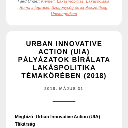
Filed Under:
Kiemelt
,
Lakásmobilitás
,
Lakáspolitika
,
Roma integráció
,
Szegénység és kirekesztettség
,
Uncategorized
URBAN INNOVATIVE
ACTION (UIA)
PÁLYÁZATOK BÍRÁLATA
LAKÁSPOLITIKA
TÉMAKÖRÉBEN (2018)
2018. MÁJUS 31.
Megbízó: Urban Innovative Action (UIA)
Titkárság