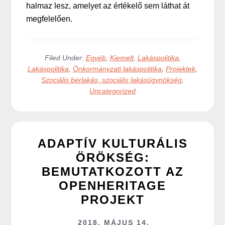
halmaz lesz, amelyet az értékelő sem láthat át
megfelelően.
Filed Under:
Egyéb
,
Kiemelt
,
Lakáspolitika
,
Lakáspolitika
,
Önkormányzati lakáspolitika
,
Projektek
,
Szociális bérlakás, szociális lakásügynökség
,
Uncategorized
ADAPTÍV KULTURÁLIS
ÖRÖKSÉG:
BEMUTATKOZOTT AZ
OPENHERITAGE
PROJEKT
2018. MÁJUS 14.