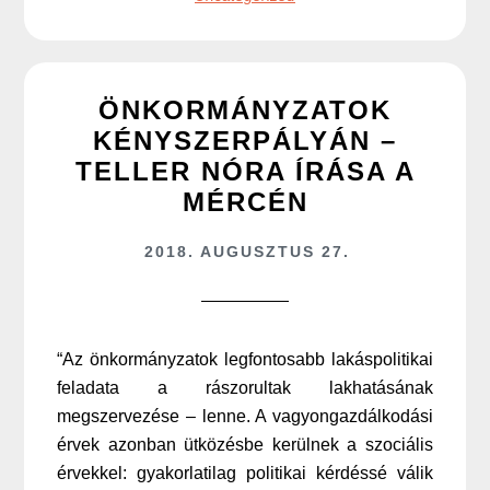
ÖNKORMÁNYZATOK
KÉNYSZERPÁLYÁN –
TELLER NÓRA ÍRÁSA A
MÉRCÉN
2018. AUGUSZTUS 27.
“Az önkormányzatok legfontosabb lakáspolitikai
feladata a rászorultak lakhatásának
megszervezése – lenne. A vagyongazdálkodási
érvek azonban ütközésbe kerülnek a szociális
érvekkel: gyakorlatilag politikai kérdéssé válik