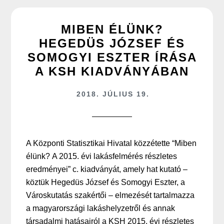
MIBEN ÉLÜNK?
HEGEDÜS JÓZSEF ÉS
SOMOGYI ESZTER ÍRÁSA
A KSH KIADVÁNYÁBAN
2018. JÚLIUS 19.
A Központi Statisztikai Hivatal közzétette “Miben
élünk? A 2015. évi lakásfelmérés részletes
eredményei” c. kiadványát, amely hat kutató –
köztük Hegedüs József és Somogyi Eszter, a
Városkutatás szakértői – elmezését tartalmazza
a magyarországi lakáshelyzetről és annak
társadalmi hatásairól a KSH 2015. évi részletes