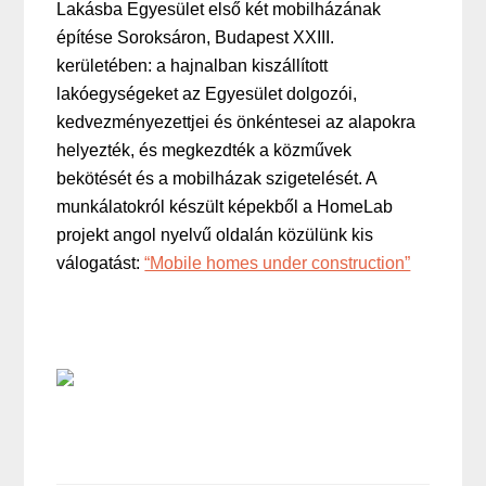
Lakásba Egyesület első két mobilházának
építése Soroksáron, Budapest XXIII.
kerületében: a hajnalban kiszállított
lakóegységeket az Egyesület dolgozói,
kedvezményezettjei és önkéntesei az alapokra
helyezték, és megkezdték a közművek
bekötését és a mobilházak szigetelését. A
munkálatokról készült képekből a HomeLab
projekt angol nyelvű oldalán közülünk kis
válogatást:
“Mobile homes under construction”